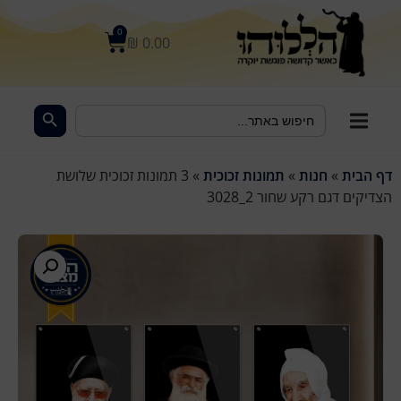
לתוכן
0
₪
0.00
Search Button
Search
for:
דף הבית
»
חנות
»
תמונות זכוכית
»
3 תמונות זכוכית שלושת
הצדיקים דגם רקע שחור 2_3028