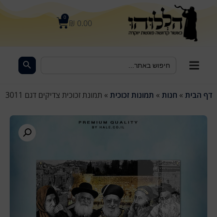
לתוכן
0
₪
0.00
Search Button
Search
for:
דף הבית
»
חנות
»
תמונות זכוכית
»
תמונת זכוכית צדיקים דגם 3011