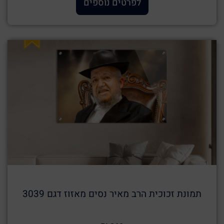
לפרטים נוספים
תמונת זכוכית הרב מאיר נסים מאזוז דגם 3039