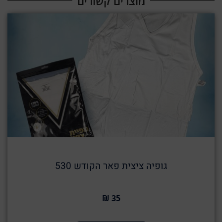
מוצרים קשורים​
גופיה ציצית פאר הקודש 530
35 ₪