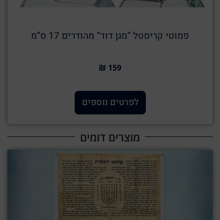
פמוטי קריסטל “מגן דוד” מהודרים 17 ס”מ
159 ₪
לפרטים נוספים
מוצרים דומים