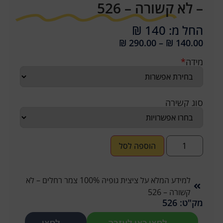
– לא קשורה – 526
החל מ: 140 ₪
₪
290.00
–
₪
140.00
מידה
*
סוג קשירה
הוספה לסל
למידע המלא על ציצית גופיה 100% צמר רחלים – לא
קשורה – 526
מק"ט: 526
לחצו כאן לעזרה
לחצו