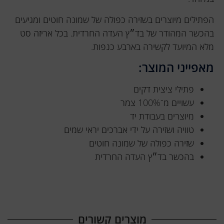
הפתילים מיוצרים בשזירה כפולה של שמונה חוטים ומגיעים
בהכשר המהודר של בד״ץ העדה החרדית. בכל אריזה סט
מלא המיועד לקשירה בארבע כנפות.
מאפייני המוצר:
פתילי ציצית דקים
עשויים מ־100% צמר
מיוצרים בעבודת יד
טוויה ושזירה על ידי אברכים יראי שמים
שזירה כפולה של שמונה חוטים
בהכשר בד״ץ העדה החרדית
מוצרים קשורים​