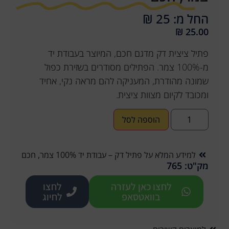
החל מ: 25 ₪
₪
25.00
פתיל ציצית דק מדגם חכם, המיוצר בעבודת יד
מ-100% צמר. הפתילים מסודרים בשזירת כפול
שמונה מהודרת, המעניקה להם מראה נקי, אחיד
ומכובד לקיום מצוות ציצית.
הוספה לסל
למידע המלא על פתיל דק – עבודת יד 100% צמר, חכם
מק"ט: 765
לחצו כאן לעזרה
לחצו
בוואטסאפ
לחיוג