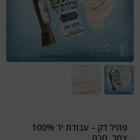
פתיל דק – עבודת יד 100%
צמר, חכם