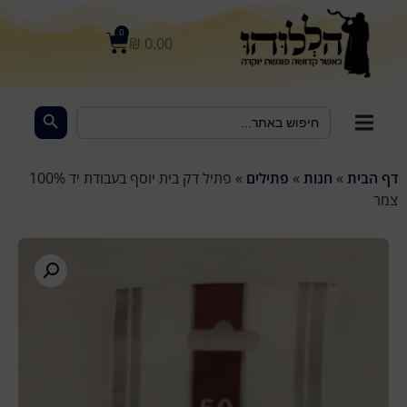
לתוכן
0
₪
0.00
Search Button
Search
for:
דף הבית
»
חנות
»
פתילים
»
פתיל דק בית יוסף בעבודת יד 100%
צמר