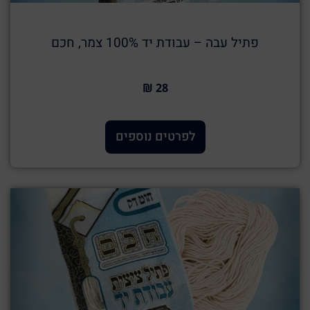
פתיל עבה – עבודת יד 100% צמר, חכם
28 ₪
לפרטים נוספים