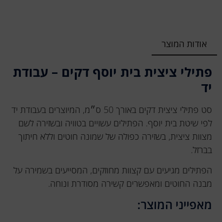
אודות המוצר
פתילי ציצית בית יוסף דקים – עבודת
יד
סט פתילי ציצית דקים באורך 50 ס״מ, המיוצרים בעבודת יד
לפי שיטת בית יוסף. הפתילים עשויים בטוויה ובשזירה לשם
מצוות ציצית, בשזירה כפולה של שמונה חוטים וללא חיתוך
בברזל.
הפתילים מגיעים עם קצוות מחוזקים, המסייעים בשמירה על
מבנה החוטים ומאפשרים קשירה מסודרת ונוחה.
מאפייני המוצר: