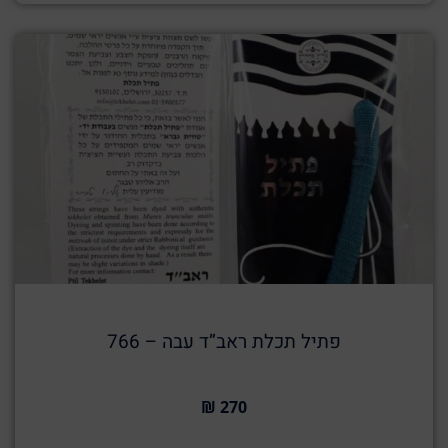
פתיל תכלת ראב”ד עבה – 766
270 ₪