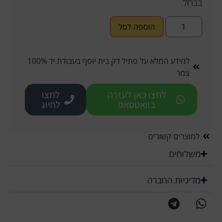
בברזל.
הוספה לסל
למידע המלא על פתיל דק בית יוסף בעבודת יד 100%
צמר
לחצו כאן לעזרה
לחצו
בוואטסאפ
לחיוג
למוצרים קשורים
משלוחים
מדיניות החברה