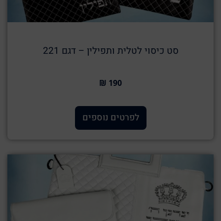
סט כיסוי לטלית ותפילין – דגם 221
190 ₪
לפרטים נוספים