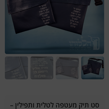
סט תיק מעטפה לטלית ותפילין –