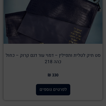
סט תיק לטלית ותפילין – דמוי עור דגם קרוק – כחול
כהה 218
330 ₪
לפרטים נוספים