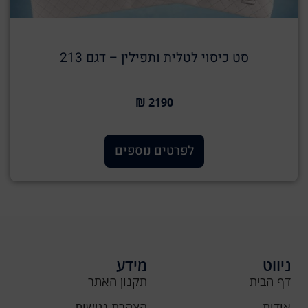
סט כיסוי לטלית ותפילין – דגם 213
2190 ₪
לפרטים נוספים
ניווט
מידע
דף הבית
תקנון האתר
אודות
הצהרת נגישות