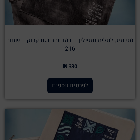
סט תיק לטלית ותפילין – דמוי עור דגם קרוק – שחור
216
330 ₪
לפרטים נוספים