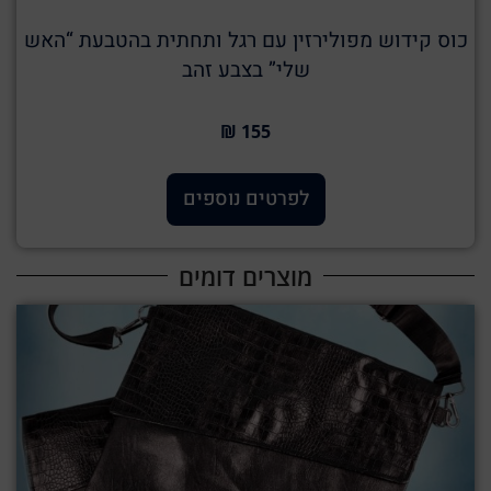
כוס קידוש מפולירזין עם רגל ותחתית בהטבעת “האש
שלי” בצבע זהב
155 ₪
לפרטים נוספים
מוצרים דומים