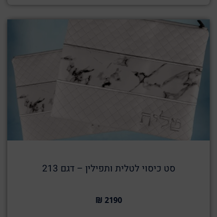
סט כיסוי לטלית ותפילין – דגם 213
2190 ₪