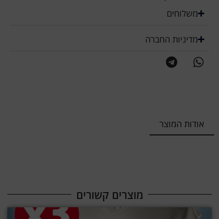
משלוחים
מדיניות החברה
אודות המוצר
מוצרים קשורים​