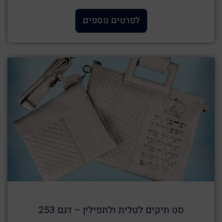
לפרטים נוספים
סט תיקים לטלית ולתפילין – דגם 253