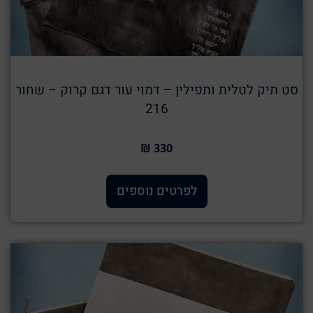
סט תיק לטלית ותפילין – דמוי עור דגם קרוק – שחור
216
330 ₪
לפרטים נוספים