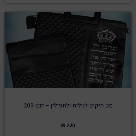
סט תיקים לטלית ולתפילין – דגם 203
220 ₪