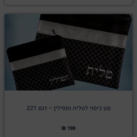
סט כיסוי לטלית ותפילין – דגם 221
190 ₪