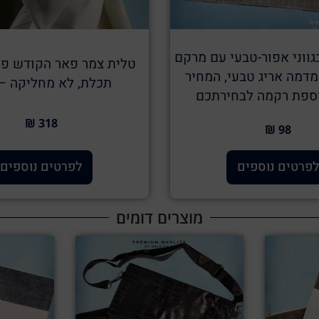
גווני אפור-טבעי עם מרקם
טלית צמר פאר הקודש פס
מדמה אריג טבעי, המחיר
תכלת, לא מחליקה – 67
וספת רקמה לבחירתכם
318 ₪
98 ₪
לפרטים נוספים
לפרטים נוספים
מוצרים דומים