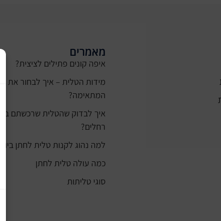
מאמרים
איפה קונים פתילים לציצית?
מידות הטלית – איך לבחור את ה
המתאימה?
רחלים?
למה נהוג לקנות טלית לחתן ביום 
כמה עולה טלית לחתן
סוגי טליתות