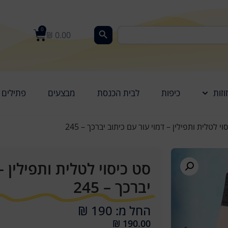
0
₪
0.00
וזות
כיפות
לבית הכנסת
מבצעים
פתילים
י לטלית ותפילין – דמוי עור עם כיתוב יברכך – 245
סט כיסוי לטלית ותפילין –
יברכך – 245
החל מ: 190 ₪
₪
190.00