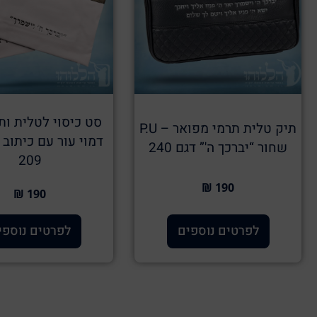
סט כיסוי לטלית ות
תיק טלית תרמי מפואר – P.U
דמוי עור עם כיתוב 
שחור “יברכך ה'” דגם 240
209
190 ₪
190 ₪
לפרטים נוספים
לפרטים נוספי