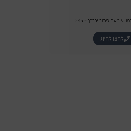
 עור עם כיתוב יברכך – 245
לחצו לחיוג