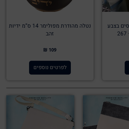
ים בצבע
נטלה מהודרת מפולימר 14 ס”מ ידיות
2
זהב
109 ₪
לפרטים נוספים