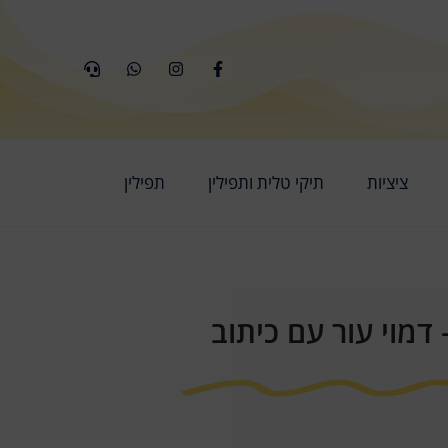
ציציות
תיקי טלית ותפילין
תפילין
 דמוי עור עם כיתוב