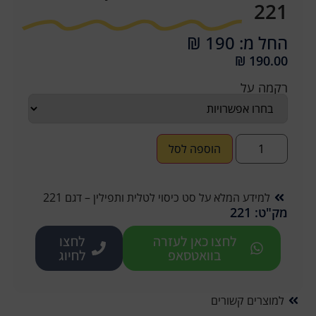
221
החל מ: 190 ₪
₪
190.00
רקמה על
הוספה לסל
למידע המלא על סט כיסוי לטלית ותפילין – דגם 221
מק"ט: 221
לחצו כאן לעזרה
לחצו
בוואטסאפ
לחיוג
למוצרים קשורים