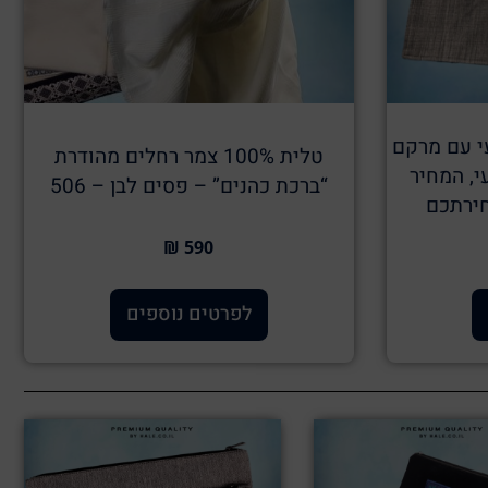
עי עם מרקם
טלית 100% צמר רחלים מהודרת
י, המחיר
“ברכת כהנים” – פסים לבן – 506
ירתכם
590 ₪
לפרטים נוספים