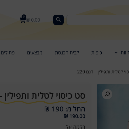
0
₪
0.00
וזות
כיפות
לבית הכנסת
מבצעים
פתילים
י לטלית ותפילין – דגם 220
סט כיסוי לטלית ותפילין – ד
החל מ: 190 ₪
₪
190.00
רקמה על