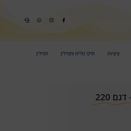
ציציות
תיקי טלית ותפילין
תפילין
גם 220