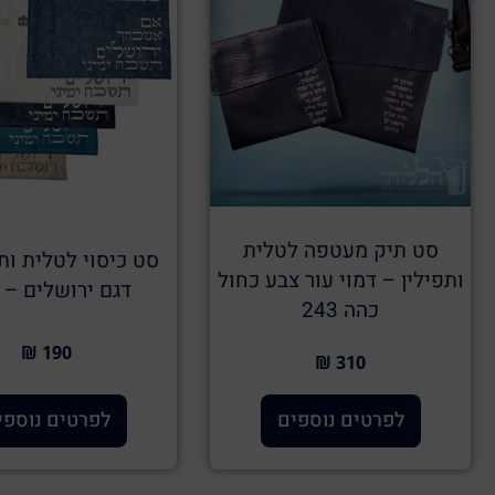
סט תיק מעטפה לטלית
סט כיסוי לטלית ות
ותפילין – דמוי עור צבע כחול
דגם ירושלים – 222
כהה 243
190 ₪
310 ₪
לפרטים נוספים
לפרטים נוספי