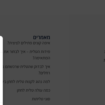
מאמרים
איפה קונים פתילים לציצית?
מידות הטלית – איך לבחור את ה
המתאימה?
רחלים?
למה נהוג לקנות טלית לחתן ביום 
כמה עולה טלית לחתן
סוגי טליתות