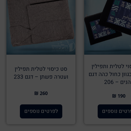
י לטלית ותפילין
סט כיסוי לטלית תפילין
וון כחול כהה דגם
ועטרה פשתן – דגם 233
נים – 206
260 ₪
190 ₪
רטים נוספים
לפרטים נוספים