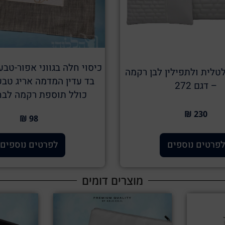
כיסוי חלה בגווני אפור-טב
טלית ולתפילין לבן רקמה
בד עדין המדמה אריג טבע
– דגם 272
כולל תוספת רקמה לבח
230 ₪
98 ₪
לפרטים נוספים
לפרטים נוספים
מוצרים דומים