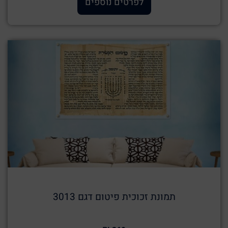
לפרטים נוספים
תמונת זכוכית פיטום דגם 3013