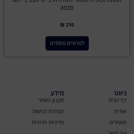
תמונת זכוכית מזמור לתודה הרבי מילובביץ’ דגם
3020
210 ₪
לפרטים נוספים
ניווט
מידע
דף הבית
תקנון האתר
אודות
הצהרת נגישות
מאמרים
מדיניות פרטיות
צור קשר