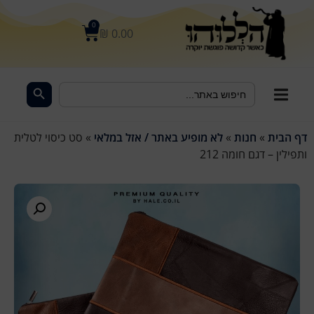
לתוכן
0
₪
0.00
Search Button
Search
for:
דף הבית
»
חנות
»
לא מופיע באתר / אזל במלאי
»
סט כיסוי לטלית
ותפילין – דגם חומה 212