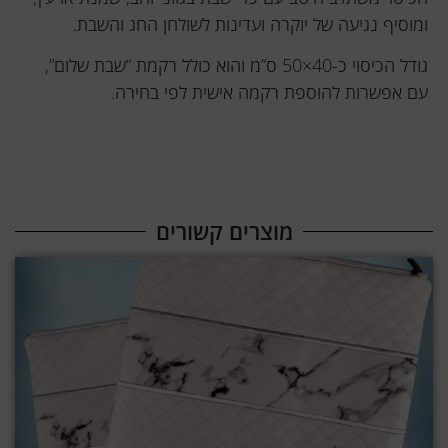
ומוסיף נגיעה של יוקרה ועדינות לשולחן החג והשבת.
גודל הכיסוי כ-40×50 ס”מ והוא כולל רקמת “שבת שלום”,
עם אפשרות להוספת רקמה אישית לפי בחירה.
מוצרים קשורים​