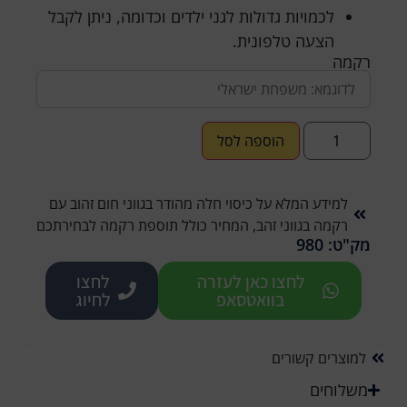
לכמויות גדולות לגני ילדים וכדומה, ניתן לקבל
הצעה טלפונית.
רקמה
הוספה לסל
למידע המלא על כיסוי חלה מהודר בגווני חום זהוב עם
רקמה בגווני זהב, המחיר כולל תוספת רקמה לבחירתכם
מק"ט: 980
לחצו כאן לעזרה
לחצו
בוואטסאפ
לחיוג
למוצרים קשורים
משלוחים