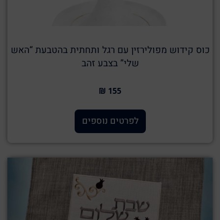
כוס קידוש מפולירזין עם רגל ותחתית בהטבעת “האש
שלי” בצבע זהב
155 ₪
לפרטים נוספים