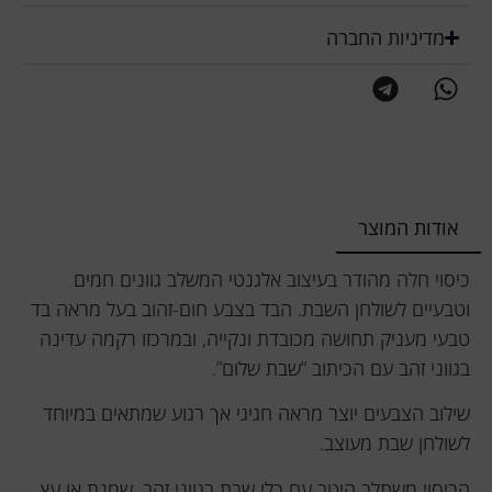
מדיניות החברה
אודות המוצר
כיסוי חלה מהודר בעיצוב אלגנטי המשלב גוונים חמים
וטבעיים לשולחן השבת. הבד בצבע חום-זהוב בעל מראה בד
טבעי מעניק תחושה מכובדת ונקייה, ובמרכזו רקמה עדינה
בגווני זהב עם הכיתוב “שבת שלום”.
שילוב הצבעים יוצר מראה חגיגי אך רגוע שמתאים במיוחד
לשולחן שבת מעוצב.
הכיסוי משתלב היטב עם כלי שבת בגווני זהב, שמנת או עץ,