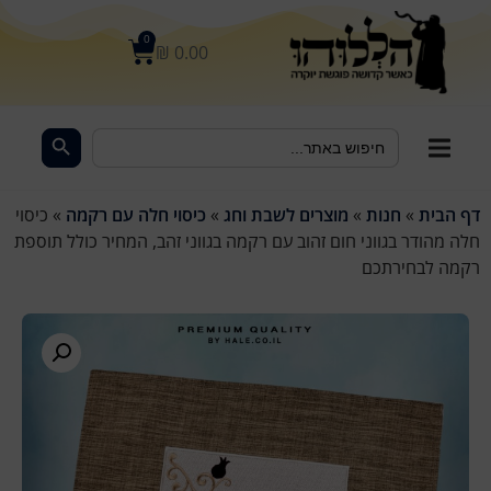
לתוכן
0
₪
0.00
Search Button
Search
for:
דף הבית
»
חנות
»
מוצרים לשבת וחג
»
כיסוי חלה עם רקמה
»
כיסוי
חלה מהודר בגווני חום זהוב עם רקמה בגווני זהב, המחיר כולל תוספת
רקמה לבחירתכם