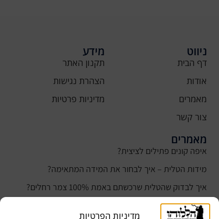
ניווט
מידע
דף הבית
תקנון האתר
אודות
הצהרת נגישות
מאמרים
מדיניות פרטיות
צור קשר
מאמרים
איפה קונים פתילים לציצית?
מידות הטלית – איך לבחור את המידה המתאימה?
איך לבדוק שהטלית שרכשתם באמת 100% צמר רחלים?
למה נהוג לקנות טלית לחתן ביום חתונתו?
מדיניות הפרטיות