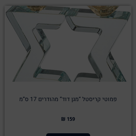
פמוטי קריסטל “מגן דוד” מהודרים 17 ס”מ
159 ₪