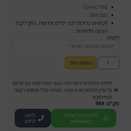
גודל 40×50
דגם 984
לכמויות גדולות לגני ילדים וכדומה, ניתן לקבל
הצעה טלפונית.
רקמה
הוספה לסל
למידע המלא על כיסוי חלה בגווני אפור-טבעי עם מרקם
בד עדין המדמה אריג טבעי, המחיר כולל תוספת רקמה
לבחירתכם
מק"ט: 984
לחצו כאן לעזרה
לחצו
בוואטסאפ
לחיוג