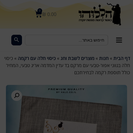
לתוכן
0
₪
0.00
Search Button
Search
for:
דף הבית
»
חנות
»
מוצרים לשבת וחג
»
כיסוי חלה עם רקמה
»
כיסוי
חלה בגווני אפור-טבעי עם מרקם בד עדין המדמה אריג טבעי, המחיר
כולל תוספת רקמה לבחירתכם