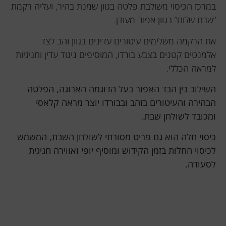
במרכז הכיסוי משולבת פלטה בגוון שמנת בהיר, ועליה רקמת
“שבת שלום” בגוון אפור-מעודן.
את הרקמה משלימים עיטורים עדינים בגוון זהב לצד
אלמנטים קטנים בצבע בורדו, המוסיפים ניגוד עדין וחגיגיות
למראה הכללי.
השילוב בין הבד האפור בעל הדוגמה הארוגה, הפלטה
הבהירה והעיטורים בזהב ובבורדו יוצר מראה קלאסי
ומכובד לשולחן שבת.
כיסוי חלה הוא גם פריט מסורתי לשולחן השבת, המשמש
לכיסוי החלות בזמן הקידוש ומוסיף יופי ואווירה חגיגית
לסעודה.