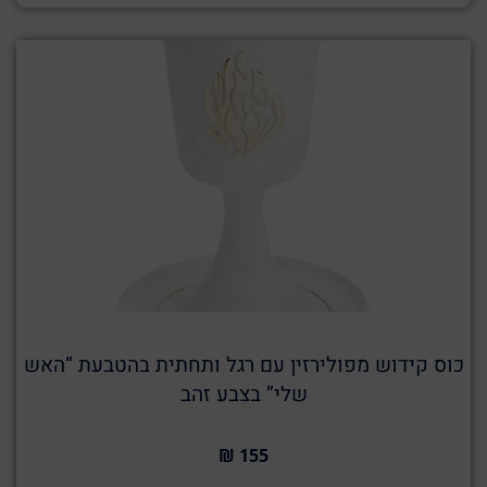
כוס קידוש מפולירזין עם רגל ותחתית בהטבעת “האש
שלי” בצבע זהב
155 ₪