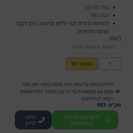
גודל 40×50
דגם 983
לכמויות גדולות לגני ילדים וכדומה, ניתן לקבל
הצעה טלפונית.
רקמה
הוספה לסל
למידע המלא על כיסוי חלה מהודר בגווני חום טבעי
עמוק עם טקסטורת בד עדינה, המחיר כולל תוספת
רקמה לבחירתכם
מק"ט: 983
לחצו כאן לעזרה
לחצו
בוואטסאפ
לחיוג