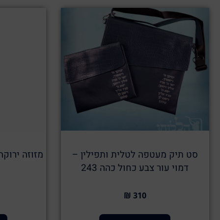
סט תיק מעטפה לטלית ותפילין –
מזוזה ירוקה
דמוי עור צבע כחול כהה 243
310 ₪