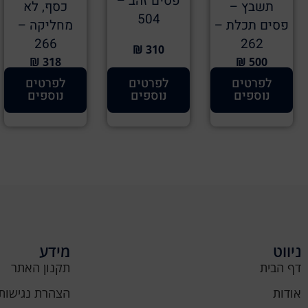
פסים זהב –
תשבץ –
כסף, לא
504
פסים תכלת –
מחליקה –
266
262
310 ₪
318 ₪
500 ₪
לפרטים
לפרטים
לפרטים
נוספים
נוספים
נוספים
ניווט
מידע
דף הבית
תקנון האתר
אודות
הצהרת נגישות