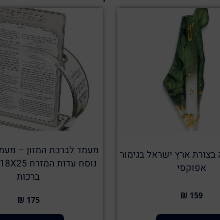
מעמד לברכת המזון – מעמ
 בצורת ארץ ישראל בגימור
אפוקסי
ברכות
159 ₪
175 ₪