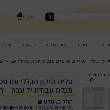
0
₪
0.00
וזות
כיפות
לבית הכנסת
מבצעים
פתילים
י
»
טלית תיקון הכללי עם פסים לבנים בפתיל תכלת עבודת יד עבה – ראב
טלית תיקון הכללי עם פס
תכלת עבודת יד עבה – ר
החל מ: 910 ₪
2.00
–
₪
910.00
₪
1,822.00
–
₪
940.00