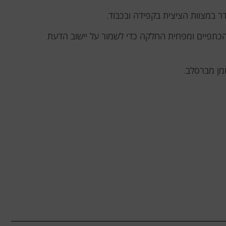
 במצוות הציצית בקפידה ובכבוד.
היטב על הכתפיים ומפחית החלקה כדי לשמור על יישוב הדעת
מן מברסלב.