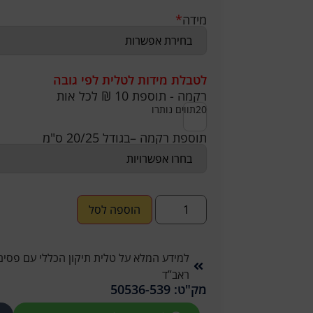
מידה
*
לטבלת מידות לטלית לפי גובה
רקמה - תוספת 10 ₪ לכל אות
20
תווים נותרו
תוספת רקמה –בגודל 20/25 ס"מ
הוספה לסל
למידע המלא על טלית תיקון הכללי עם פסים
ראב”ד
מק"ט: 50536-539