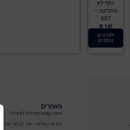
כסף לא
מחליקה –
607
140 ₪
לפרטים
נוספים
מאמרים
איפה קונים פתילים לציצית?
מידות הטלית – איך לבחור את ה