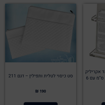
ד אקריליק
סט כיסוי לטלית ותפילין – דגם 211
נוסח עדות המזרח 18X25 ס”מ עם 6
190 ₪