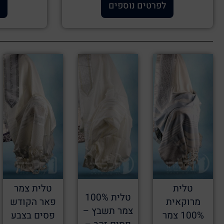
לפרטים נוספים
טלית
טלית צמר
טלית 100%
מרוקאית
פאר הקודש
צמר תשבץ –
100% צמר
פסים בצבע