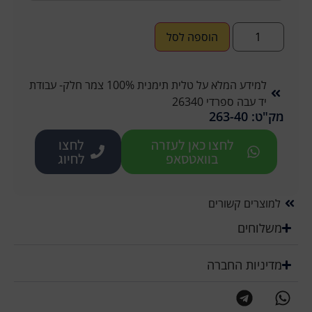
הוספה לסל
למידע המלא על טלית תימנית 100% צמר חלק- עבודת
יד עבה ספרדי 26340
מק"ט: 263-40
לחצו כאן לעזרה
לחצו
בוואטסאפ
לחיוג
למוצרים קשורים
משלוחים
מדיניות החברה