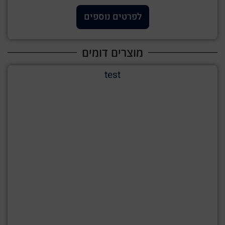
לפרטים נוספים
מוצרים דומים
test