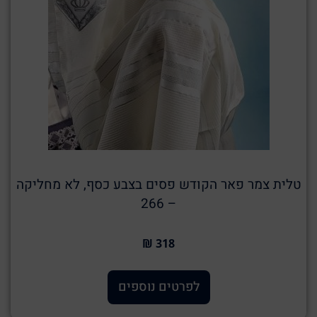
טלית צמר פאר הקודש פסים בצבע כסף, לא מחליקה
– 266
318 ₪
לפרטים נוספים