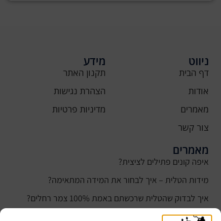
ניווט
מידע
דף הבית
תקנון האתר
אודות
הצהרת נגישות
מאמרים
מדיניות פרטיות
צור קשר
מאמרים
איפה קונים פתילים לציצית?
מידות הטלית – איך לבחור את המידה המתאימה?
איך לבדוק שהטלית שרכשתם באמת 100% צמר רחלים?
למה נהוג לקנות טלית לחתן ביום חתונתו?