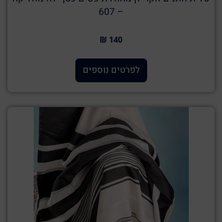
– 607
140 ₪
לפרטים נוספים