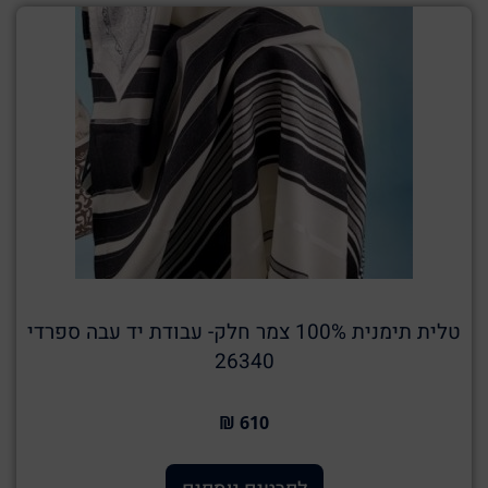
טלית תימנית 100% צמר חלק- עבודת יד עבה ספרדי
26340
610 ₪