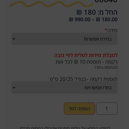
החל מ: 180 ₪
₪
990.00
–
₪
180.00
מידה
*
לטבלת מידות לטלית לפי גובה
רקמה - תוספת 10 ₪ לכל אות
20
תווים נותרו
תוספת רקמה –בגודל 20/25 ס"מ
הוספה לסל
למידע המלא על טלית חתנים אקרילן בפסים תכלת