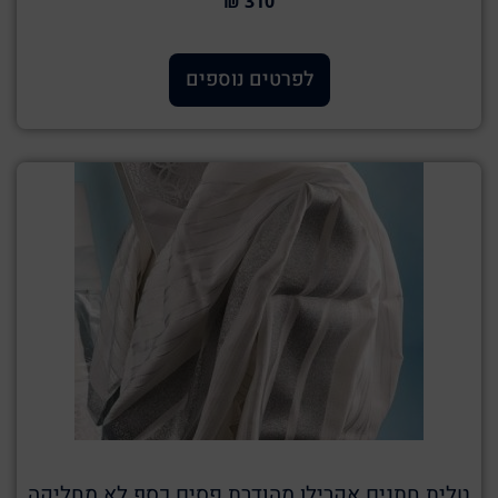
310 ₪
לפרטים נוספים
טלית חתנים אקרילן מהודרת פסים כסף לא מחליקה