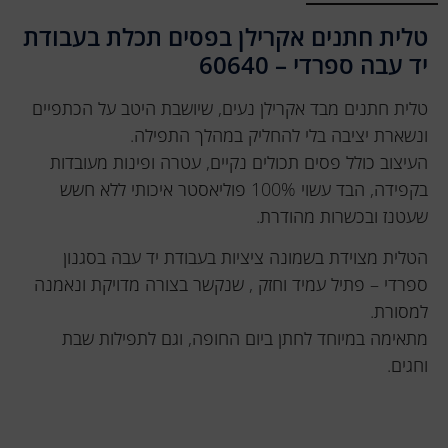
טלית חתנים אקרילן בפסים תכלת בעבודת
יד עבה ספרדי – 60640
טלית חתנים מבד אקרילן נעים, שיושבת היטב על הכתפיים
ונשארת יציבה בלי להחליק במהלך התפילה.
העיצוב כולל פסים תכולים נקיים, עטרה ופינות מעובדות
בקפידה, הבד עשוי 100% פוליאסטר איכותי ללא חשש
שעטנז ובכשרות מהודרת.
הטלית מצוידת בשמונה ציציות בעבודת יד עבה בסגנון
ספרדי – פתיל עמיד וחזק , שנקשר בצורה מדויקת ונאמנה
למסורת.
מתאימה במיוחד לחתן ביום החופה, וגם לתפילות שבת
וחגים.