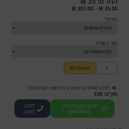
החל מ: 35 ₪
₪
351.00
–
₪
35.00
מידה
*
סוג קשירה
הוספה לסל
למידע המלא על גופיה ציצית פאר הקודש 530
מק"ט: 530
לחצו כאן לעזרה
לחצו
בוואטסאפ
לחיוג