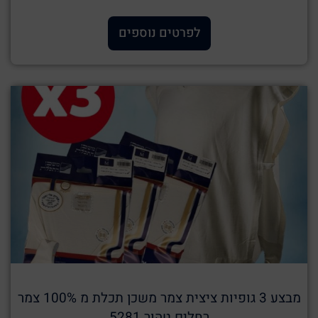
לפרטים נוספים
מבצע 3 גופיות ציצית צמר משכן תכלת מ 100% צמר
רחלים טהור 5281