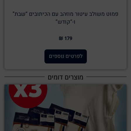
פמוט משולב עיטור מוזהב עם הכיתובים “שבת”
ו-“קודש”
179 ₪
לפרטים נוספים
מוצרים דומים