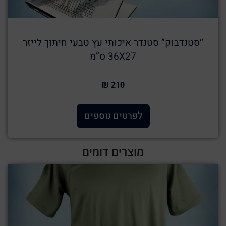
“סטנדבוק” סטנדר איכותי עץ טבעי חיתוך לייזר
36X27 ס”מ
210 ₪
לפרטים נוספים
מוצרים דומים