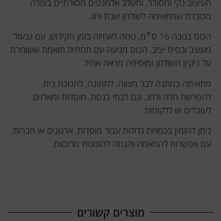
העיצוב נקי ומסודר, ומשלב אלמנטים מסורתיים בצורה
מכובדת שמתאימה לשולחן שבת וחג.
הכוס בגובה 16 ס״מ, נוחה לאחיזה בזמן הקידוש, עם גבעול
מעוצב ובסיס יציב, הכוס מגיעה עם תחתית תואמת ששומרת
על ניקיון השולחן ומוסיפה מראה אחיד.
מתאימה כמתנה לבר מצווה, לחתונה, לחנוכת בית,
להפרשת חלה ולחג, וגם לבתי כנסת, מוסדות ומארזים
לעובדים או ללקוחות.
ניתן להזמין בכמויות גדולות עבור מוסדות, ארגונים או חברות,
עם אפשרות להתאמה והנחה להזמנות מרוכזות.
מוצרים קשורים​