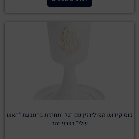
כוס קידוש מפולירזין עם רגל ותחתית בהטבעת “האש
שלי” בצבע זהב