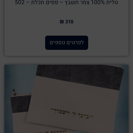
טלית 100% צמר תשבץ – פסים תכלת – 502
310 ₪
לפרטים נוספים