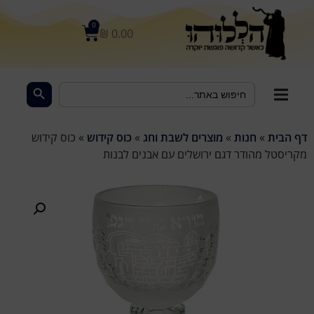
לתוכן
0
₪
0.00
Search Button
Search
for:
דף הבית
»
חנות
»
מוצרים לשבת וחג
»
כוס קידוש
»
כוס קידוש
מקריסטל מהודר דגם ירושלים עם אבנים לבנות