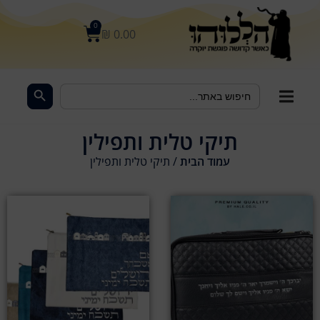
לתוכן
0
₪
0.00
Search Button
Search
for:
תיקי טלית ותפילין
עמוד הבית
/ תיקי טלית ותפילין