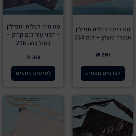
סט תיק לטלית ותפילין
סט כיסוי לטלית תפילין
– דמוי עור דגם קרוק –
ועטרה פשתן – דגם 234
כחול כהה 218
260 ₪
330 ₪
לפרטים נוספים
לפרטים נוספים