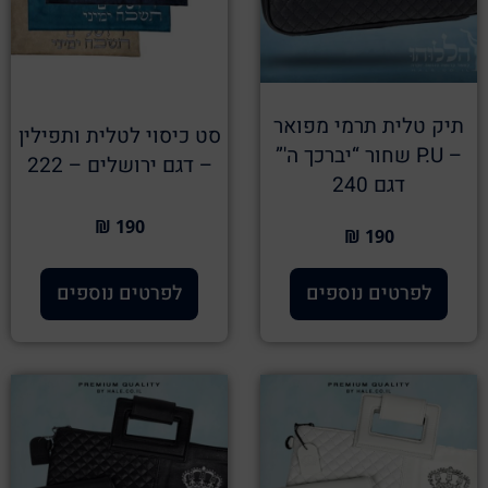
תיק טלית תרמי מפואר
סט כיסוי לטלית ותפילין
– P.U שחור “יברכך ה'”
– דגם ירושלים – 222
דגם 240
190 ₪
190 ₪
לפרטים נוספים
לפרטים נוספים