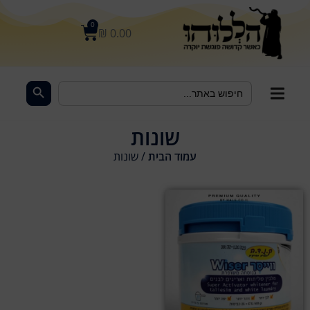
לתוכן
0
₪
0.00
Search Button
Search
for:
שונות
עמוד הבית
/ שונות