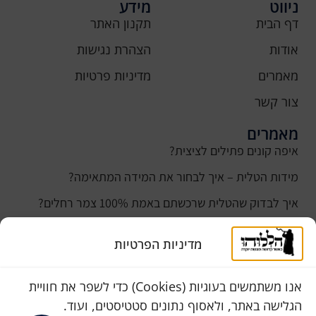
ניווט
מידע
דף הבית
תקנון האתר
אודות
הצהרת נגישות
מאמרים
מדיניות פרטיות
צור קשר
מאמרים
איפה קונים פתילים לציצית?
מידות הטלית – איך לבחור את המידה המתאימה?
איך לבדוק שהטלית שרכשתם באמת 100% צמר רחלים?
למה נהוג לקנות טלית לחתן ביום חתונתו?
מדיניות הפרטיות
כמה עולה טלית לחתן
סוגי טליתות
אנו משתמשים בעוגיות (Cookies) כדי לשפר את חוויית
הגלישה באתר, ולאסוף נתונים סטטיסטים, ועוד.
שירות לקוחות