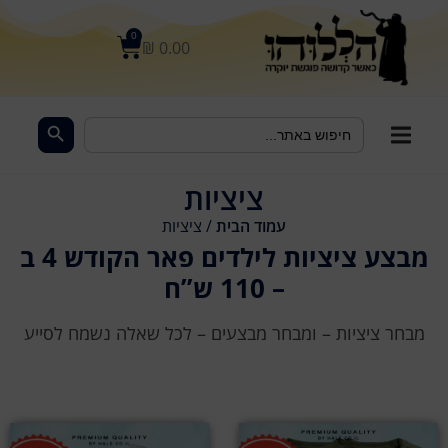
לתוכן
0
₪
0.00
Search Button
Search
for:
ציציות
עמוד הבית
/ ציציות
מבצע ציציות לילדים פאר הקודש 4 ב
– 110 ש”ח
מבחר ציציות – ומבחר מבצעים – לכל שאלה נשמח לסייע