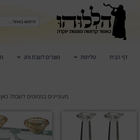
לתוכן
Search Button
Search
for:
דף הבית
טליתות
מוצרים לשבת וחג
מז
מעוניינים בפמוטים לשבת? כאן