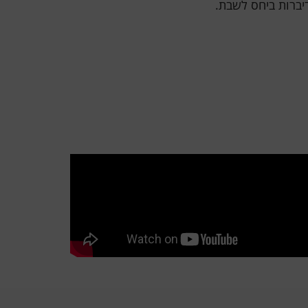
יברות ביחס לשבת.