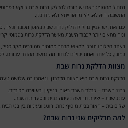
נתחיל מהסוף: האם יש חובה להדליק נרות שבת דווקא בפמוטי
התשובה היא לא. לא מדאורייתא ולא מדרבנן.
עם זאת, יש עניין גדול להדליק נרות שבת באופן מכובד ונאה,
ומה מתאים יותר לכבוד השבת מאשר הדלקת נרות בפמוטי קריסטל 
באתר הללוהו תוכלו למצוא מבחר פמוטים מהודרים מקריסטל,
כמובן, כל אחד ואחת יכולים לבחור מה נחשב מהודר עבורם, ל
מצוות הדלקת נרות שבת
הדלקת נרות שבת היא מצווה מדרבנן, ונאמרו בה שלושה טעמים
כבוד השבת – קבלת השבת באור, בניקיון ובאווירה מכובדת.
עונג שבת – יצירת תחושה נעימה בבית ובסעודת השבת.
שלום בית – האור בבית מוסיף נחת, רוגע ונעימות בין בני הבית.
למה מדליקים שני נרות שבת?