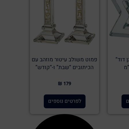
 דוד”
פמוט משולב עיטור מוזהב עם
הכיתובים “שבת” ו-“קודש”
179 ₪
ם
לפרטים נוספים