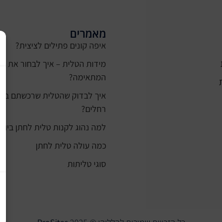
מאמרים
איפה קונים פתילים לציצית?
מידות הטלית – איך לבחור את ה
המתאימה?
רחלים?
למה נהוג לקנות טלית לחתן ביום 
כמה עולה טלית לחתן
סוגי טליתות