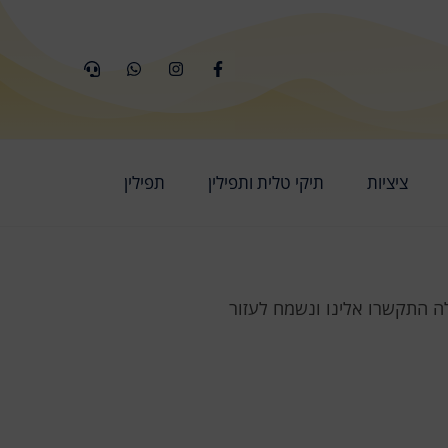
ציציות
תיקי טלית ותפילין
תפילין
ה התקשרו אלינו ונשמח לעזור