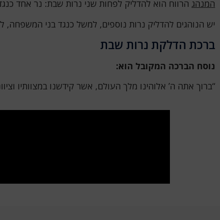
המנהג
הרווח הוא להדליק לפחות שני נרות שבת: נר אחד כנגד 
יש הנוהגים להדליק נרות נוספים, למשל כנגד בני המשפחה, לעי
ברכת הדלקת נרות שבת
נוסח הברכה המקובל הוא:
“ברוך אתה ה’ אלוהינו מלך העולם, אשר קידשנו במצוותיו וציוו