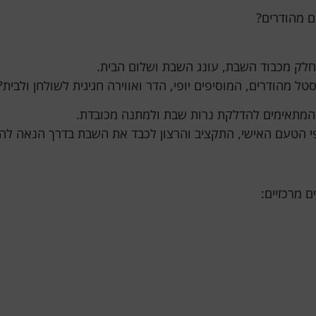
ם מהודרים?
 כחלק מכבוד השבת, עונג השבת ושלום הבית.
מהודרים, המוסיפים יופי, הדר ואווירה חגיגית לשולחן ולבית?
 המתאימים להדלקת נרות שבת ולמתנה מכובדת.
פי הטעם האישי, התקציב והרצון לכבד את השבת בדרך הנאה לה
 מרכזיים: