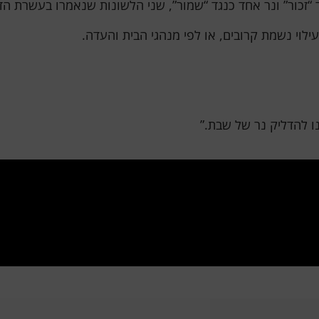
“זכור” ונר אחד כנגד “שמור”, שני הלשונות שנאמרו בעשרת הד
לוי נשמת קרובים, או לפי מנהגי הבית והעדה.
נו להדליק נר של שבת.”