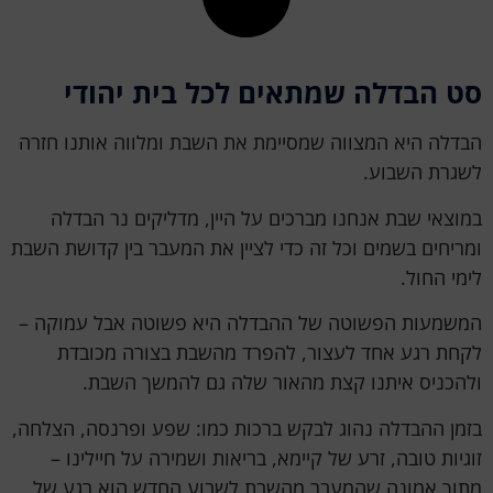
סט הבדלה שמתאים לכל בית יהודי
הבדלה היא המצווה שמסיימת את השבת ומלווה אותנו חזרה
לשגרת השבוע.
במוצאי שבת אנחנו מברכים על היין, מדליקים נר הבדלה
ומריחים בשמים וכל זה כדי לציין את המעבר בין קדושת השבת
לימי החול.
המשמעות הפשוטה של ההבדלה היא פשוטה אבל עמוקה –
לקחת רגע אחד לעצור, להפרד מהשבת בצורה מכובדת
ולהכניס איתנו קצת מהאור שלה גם להמשך השבת.
בזמן ההבדלה נהוג לבקש ברכות כמו: שפע ופרנסה, הצלחה,
זוגיות טובה, זרע של קיימא, בריאות ושמירה על חיילינו –
מתוך אמונה שהמעבר מהשבת לשבוע החדש הוא רגע של