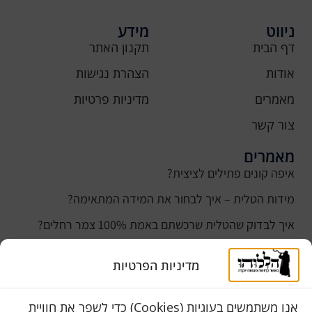
ניווט
מידע
דף הבית
תקנון האתר
אודות
הצהרת נגישות
מאמרים
מדיניות פרטיות
צור קשר
מאמרים
איפה קונים פתילים לציצית?
מידות הטלית – איך לבחור את המידה המתאימה?
איך לבדוק שהטלית שרכשתם באמת 100% צמר רחלים?
למה נהוג לקנות טלית לחתן ביום חתונתו?
מדיניות הפרטיות
כמה עולה טלית לחתן
סוגי טליתות
אנו משתמשים בעוגיות (Cookies) כדי לשפר את חוויית