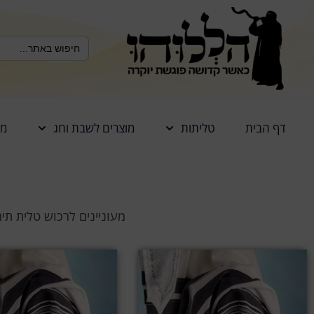
לתוכן
Search Button
Search
for:
דף הבית
טליתות
מוצרים לשבת וחג
מז
מעוניינים לרכוש טלית תי