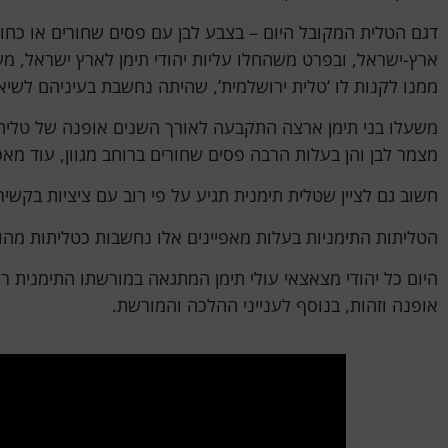
דגם הטלית המקובל היום – בצבע לבן עם פסים שחורים או כחול
ממנו לקנות לו ‘טלית ירושלמית’, שהיתה נחשבת בעיניהם לשי
משעלו בני תימן ארצה התקבעה לאורך השנים אופנה של טליתות 
מצמר לבן והן בעלות הרבה פסים שחורים ברוחב מגוון, עוד מא
חשוב גם לציין שטלית תימנית תגיע על פי רוב עם ציציות בקשי
הטליתות התימניות בעלות מאפיינים אלו נחשבות כטליתות מהו
היום כל יהודי מצאצאי עולי תימן המתגאה במורשתו התימנית רו
אופנה וזהות, בנוסף לענייני ההלכה והמורשת.