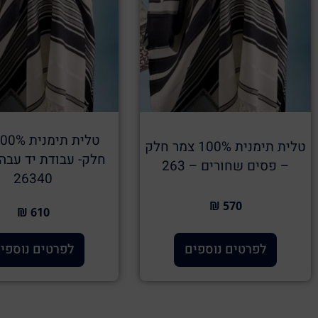
טלית תימנית 100% צמר חלק
חלק- עבודת יד עבה
– פסים שחורים – 263
26340
570 ₪
610 ₪
לפרטים נוספים
לפרטים נוספי