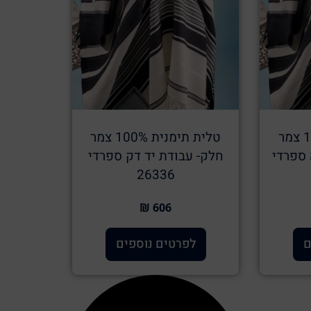
טלית תימנית 100% צמר
טלית תימנית 100% צמר
 ספרדי
חלק- עבודת יד דק ספרדי
26336
606 ₪
ם
לפרטים נוספים