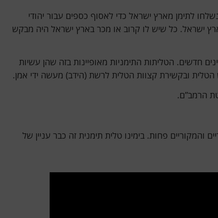
שלחו לתימן מארץ ישראל כדי לאסוף כספים עבור יהודי
ימן הטלית הלבנה המפוספסת של בני ארץ ישראל. כל שיש לו קרוב או מכר בארץ ישראל היה מבקש
ים חדשים. הטליתות התימניות מאופיינות בזה שהן עשיות
 הטלית ובקשירת קצוות הטלית לרשת (הידב) מעשה ידי אמן.
טת הרמב”ם.
והמקוריים פחות. בימינו טלית תימנית זה כבר עניין של