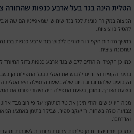
הטלית הינה בגד בעל ארבע כנפות שהתורה ציו
המצוה במקורה נוגעת לכל בגד שימושי שמאפייניו הם שהוא בעל
להטיל בו ציציות.
במשך הדורות הקפידו היהודים ללבוש בגד ארבע כנפות בכוונה 
שמכונה ציצית.
כמו כן הקפידו היהודים ללבוש בגד ארבע כנפות גדול המיוחד 
בתימן הקפידו היהודים ללבוש את הטלית בכל התפילות הן בשבת
הקבועים שלהם וברוב היום שלא בשעת התפילה היא הטלית הית
בשעת הצורך. כמובן, בשעת התפילה היה היהודי פורס את הט
ממה היו עושים יהודי תימן את טליתותיהן? על פי רוב מבד ארו
צבועה כולה בשחור. ר’ יעקב ספיר, שביקר בתימן באמצע המאה ה-19 סיפר: ‘טלית עבה
ואדרתם’.
כמו כן ייחדו יהודי תימן טליתות ארוגות מיוחדות לשבתות ומועד