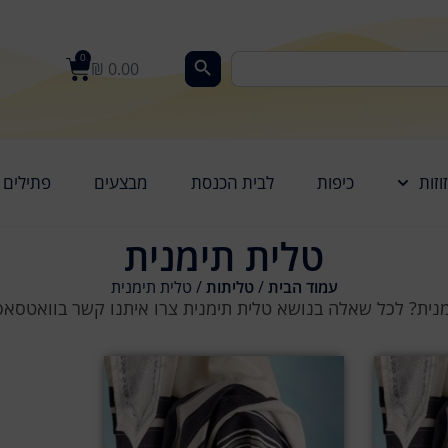
0
₪
0.00
וזות
כיפות
לבית הכנסת
מבצעים
פתילים
טלית תימנית
עמוד הבית
/
טליתות
/ טלית תימנית
מנית? לכל שאלה בנושא טלית תימנית צרו איתנו קשר בוואטסאפ