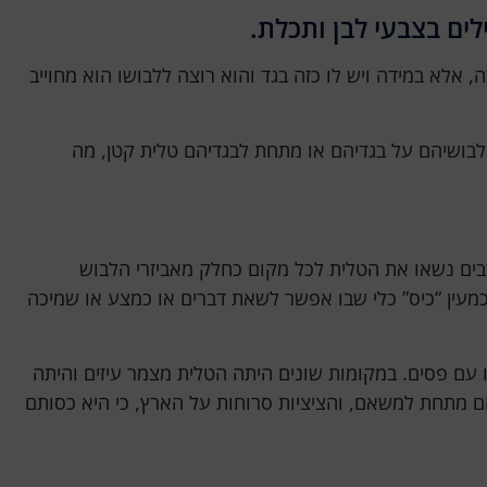
ים בצבעי לבן ותכלת.
אלא במידה ויש לו כזה בגד והוא רוצה ללבושו הוא מחוייב
מלבושיהם על בגדיהם או מתחת לבגדיהם טלית קטן, מה
רבים נשאו את הטלית לכל מקום כחלק מאביזרי הלבוש
עין “כיס” כלי שבו אפשר לשאת דברים או כמצע או שמיכה
או עם פסים. במקומות שונים היתה הטלית מצמר עיזים והיתה
 מתחת למשאם, והציציות סרוחות על הארץ, כי היא כסותם