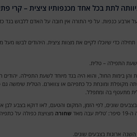
ותה לתת בכל אחד מכנפותיו ציצית – קרי פתיל
 ארבע כנפות. על פי התורה אין חובה על האדם ללבוש בגד כזה, 
תחילה כדי שיוכלו לקיים את מצוות ציצית. היהודים לבשו מעל 
לשעת התפילה – טלית.
 והן בימות החול, והוא היה בגד מיוחד לשעת התפילה. יהודים 
ה מקופלת ומונחת כל כתפיהם או צווארם. הטלית שימשה גם כמ
לית מתעטף בה ומתפלל.
ג בצבעים שונים, לפי הזמן, המקום והטעם, לאו דוקא בצבע לבן 
 מאד
שחורה
מצויצת כפולה על כתפיהם
י השנה ארוגות בצבעים שונים.