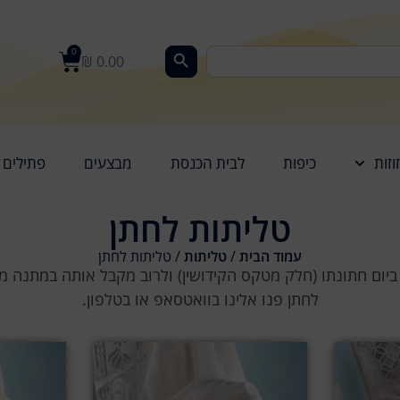
0
₪
0.00
וזות
כיפות
לבית הכנסת
מבצעים
פתילים
טליתות לחתן
עמוד הבית
/
טליתות
/ טליתות לחתן
ביום חתונתו (חלק מטקס הקידושין) ולרוב מקבל אותה במתנה
לחתן פנו אלינו בוואטסאפ או בטלפון.