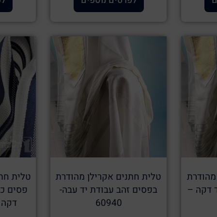
ם
לפרטים נוספים
לפ
מהודרת
טלית חתנים אקרילן מהודרת
טלית חתנ
 דקה –
בפסים זהב עבודת יד עבה-
פסים כח
60940
דקה ספ