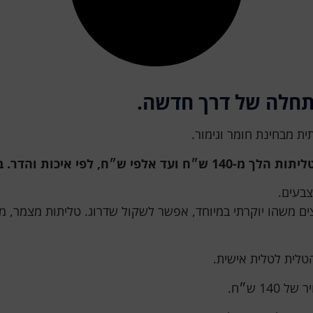
תחלה של דרך חדשה.
ת מבחינת חומר וגימור.
 טלית לחתן היא טלית אקרילן.
צבעים.
ים משהו יוקרתי במיוחד, אפשר לשקול שדרוג. טליתות מצמר, משי
טלית לטלית אישית.
1 ש״ח.