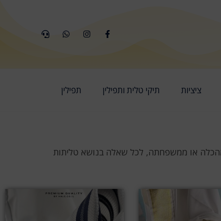
ציציות
תיקי טלית ותפילין
תפילין
 מהכלה או ממשפחתה, לכל שאלה בנושא טליתות