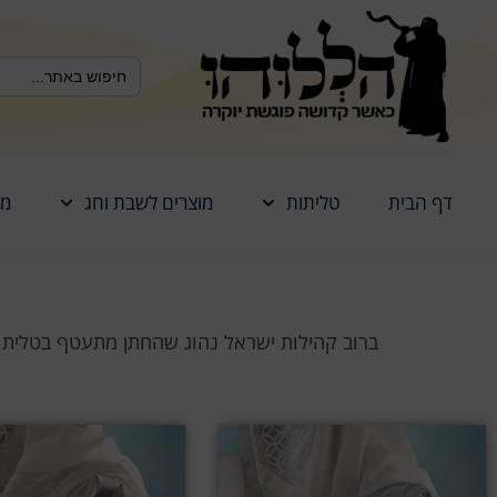
לתוכן
Search Button
Search
for:
דף הבית
טליתות
מוצרים לשבת וחג
מז
ברוב קהילות ישראל נהוג שהחתן מתעטף בטלית 