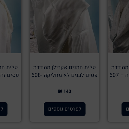
מהודרת
טלית חתנים אקרילן מהודרת
טלית חת
 607
פסים לבנים לא מחליקה -608
פסים זהב 
140 ₪
ם
לפרטים נוספים
לפ