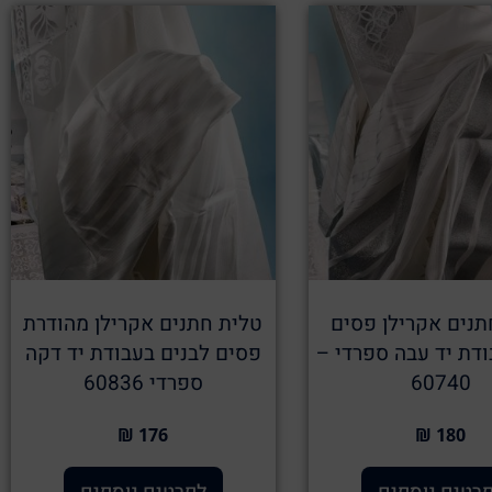
תנים אקרילן פסים
טלית חתנים אקרילן מהודרת
דת יד עבה ספרדי –
פסים לבנים בעבודת יד דקה
60740
ספרדי 60836
176 ₪
180 ₪