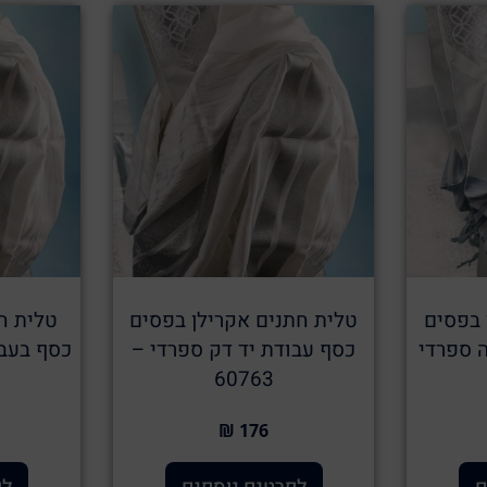
 בפסים
טלית חתנים אקרילן בפסים
טלית ח
 ספרדי
כסף עבודת יד דק ספרדי –
כסף בעבו
60763
176 ₪