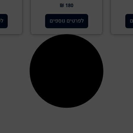
180 ₪
ם
לפרטים נוספים
לפ