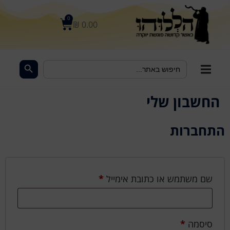
לתוכן
0
₪
0.00
Search Button
Search
for:
החשבון שלי
התחברות
שם משתמש או כתובת אימייל
*
סיסמה
*