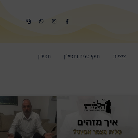
ציציות
תיקי טלית ותפילין
תפילין