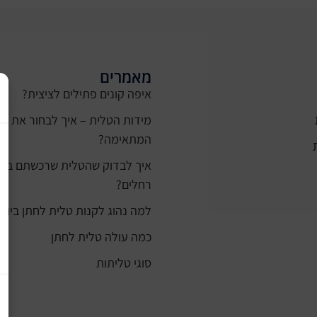
מאמרים
איפה קונים פתילים לציצית?
מידות הטלית – איך לבחור את ה
המתאימה?
רחלים?
למה נהוג לקנות טלית לחתן ביום 
כמה עולה טלית לחתן
סוגי טליתות