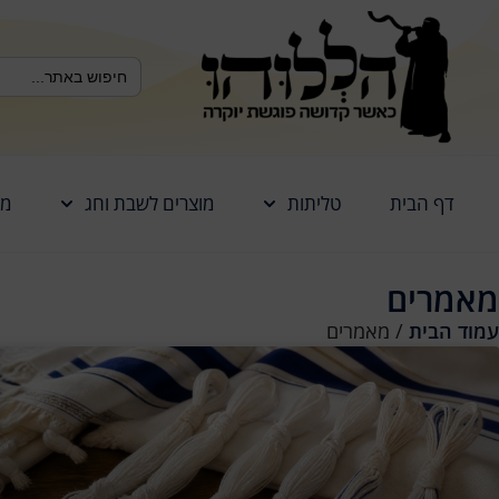
לתוכן
Search Button
Search
for:
דף הבית
טליתות
מוצרים לשבת וחג
מז
מאמרים
עמוד הבית
/ מאמרים