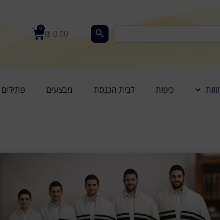
0
₪
0.00
וזות
כיפות
לבית הכנסת
מבצעים
פתילים