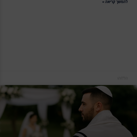
להמשך קריאה »
הללוהו