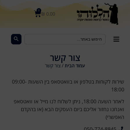
לתוכן
0
₪
0.00
Search Button
Search
for:
צור קשר
עמוד הבית
/ צור קשר
שירות לקוחות בטלפון או בוואטסאפ בין השעות 09:00-
18:00
לאחר השעה 18:00, ניתן לשלוח לנו מייל או וואטסאפ
ואנחנו נחזור אליכם ביום העסקים הבא (או בהקדם
האפשרי)
050-774-8845